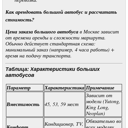
Как арендовать большой автобус и рассчитать
стоимость?
Цена заказа большого автобуса
в Москве зависит
от времени аренды и сложности маршрута.
Обычно действует стандартная схема:
минимальный заказ (например, 4 часа работы) +
время на подачу транспорта.
Таблица: Характеристики больших
автобусов
Параметр
Характеристика
Примечание
Зависит от
модели (Yutong,
Вместимость
45, 53, 59 мест
King Long,
Neoplan)
Обязательно во
Кондиционер, TV,
Комфорт
всех моделях