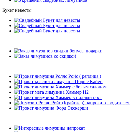
Букет невесты
Подарки
Рекомендуемые лимузины
Наши клиенты