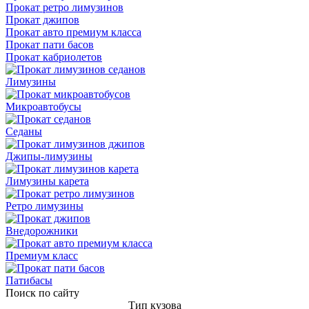
Прокат ретро лимузинов
Прокат джипов
Прокат авто премиум класса
Прокат пати басов
Прокат кабриолетов
Лимузины
Микроавтобусы
Седаны
Джипы-лимузины
Лимузины карета
Ретро лимузины
Внедорожники
Премиум класс
Патибасы
Поиск по сайту
Тип кузова