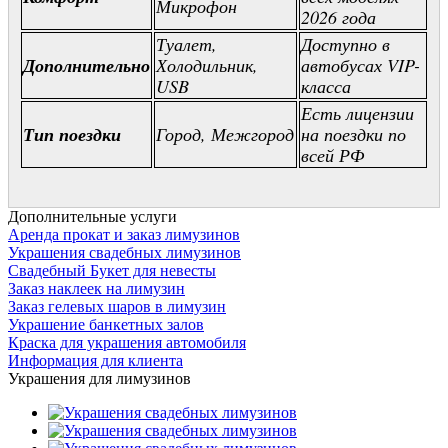
Микрофон
2026 года
Туалет,
Доступно в
Дополнительно
Холодильник,
автобусах VIP-
USB
класса
Есть лицензии
Тип поездки
Город, Межгород
на поездки по
всей РФ
Дополнительные услуги
Аренда прокат и заказ лимузинов
Украшения свадебных лимузинов
Свадебный Букет для невесты
Заказ наклеек на лимузин
Заказ гелевых шаров в лимузин
Украшение банкетных залов
Краска для украшения автомобиля
Информация для клиента
Украшения для лимузинов