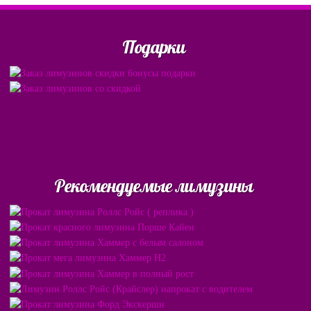
Подарки
Рекомендуемые лимузины