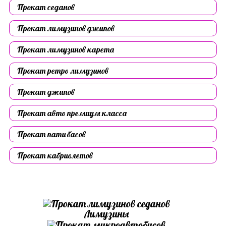
Прокат седанов
Прокат лимузинов джипов
Прокат лимузинов карета
Прокат ретро лимузинов
Прокат джипов
Прокат авто премиум класса
Прокат пати басов
Прокат кабриолетов
Лимузины