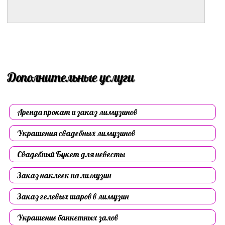
Дополнительные услуги
Аренда прокат и заказ лимузинов
Украшения свадебных лимузинов
Свадебный Букет для невесты
Заказ наклеек на лимузин
Заказ гелевых шаров в лимузин
Украшение банкетных залов