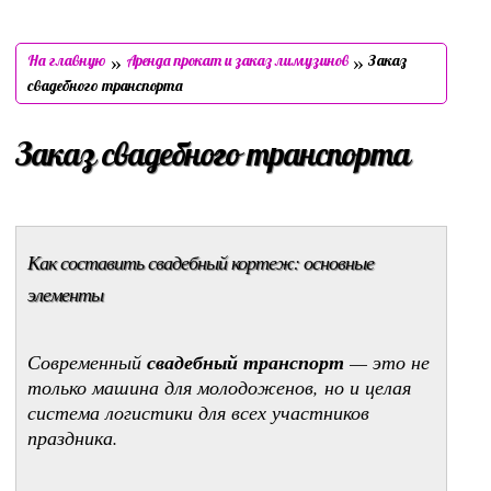
»
»
На главную
Аренда прокат и заказ лимузинов
Заказ
свадебного транспорта
Заказ свадебного транспорта
Как составить свадебный кортеж: основные
элементы
Современный
свадебный транспорт
— это не
только машина для молодоженов, но и целая
система логистики для всех участников
праздника.