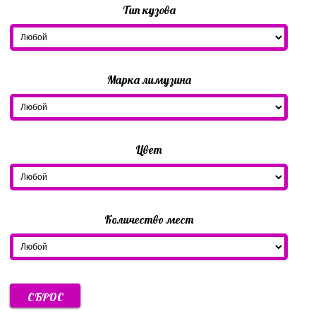
Тип кузова
Марка лимузина
Цвет
Количество мест
СБРОС