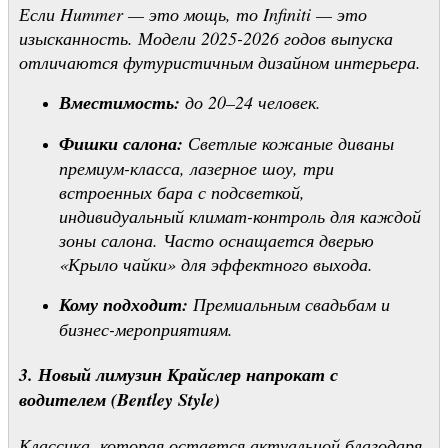
Если Hummer — это мощь, то Infiniti — это
изысканность. Модели 2025-2026 годов выпуска
отличаются футуристичным дизайном интерьера.
Вместимость:
до 20–24 человек.
Фишки салона:
Светлые кожаные диваны
премиум-класса, лазерное шоу, три
встроенных бара с подсветкой,
индивидуальный климат-контроль для каждой
зоны салона. Часто оснащается дверью
«Крыло чайки» для эффектного выхода.
Кому подходит:
Премиальным свадьбам и
бизнес-мероприятиям.
3. Новый лимузин Крайслер напрокат с
водителем (Bentley Style)
Классика, которая остается актуальной благодаря