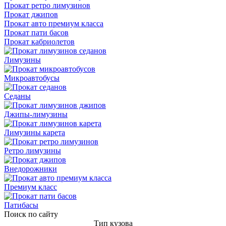
Прокат ретро лимузинов
Прокат джипов
Прокат авто премиум класса
Прокат пати басов
Прокат кабриолетов
Лимузины
Микроавтобусы
Седаны
Джипы-лимузины
Лимузины карета
Ретро лимузины
Внедорожники
Премиум класс
Патибасы
Поиск по сайту
Тип кузова