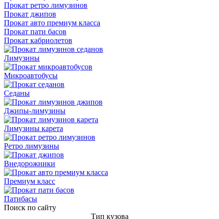
Прокат ретро лимузинов
Прокат джипов
Прокат авто премиум класса
Прокат пати басов
Прокат кабриолетов
Лимузины
Микроавтобусы
Седаны
Джипы-лимузины
Лимузины карета
Ретро лимузины
Внедорожники
Премиум класс
Патибасы
Поиск по сайту
Тип кузова