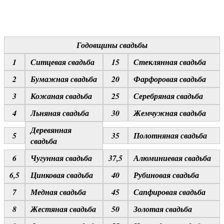
Годовщины свадьбы
1
Ситцевая свадьба
15
Стеклянная свадьба
2
Бумажная свадьба
20
Фарфоровая свадьба
3
Кожаная свадьба
25
Серебряная свадьба
4
Льняная свадьба
30
Жемчужная свадьба
Деревянная
5
35
Полотняная свадьба
свадьба
6
Чугунная свадьба
37,5
Алюминиевая свадьба
6,5
Цинковая свадьба
40
Рубиновая свадьба
7
Медная свадьба
45
Сапфировая свадьба
8
Жестяная свадьба
50
Золотая свадьба