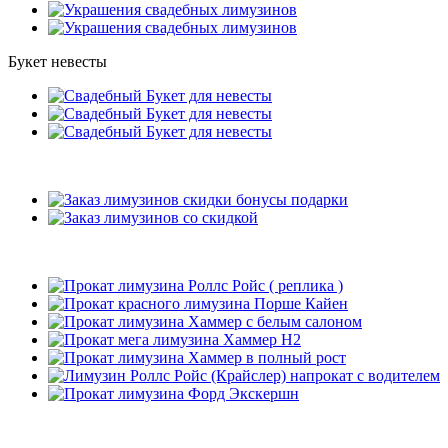
Букет невесты
Подарки
Рекомендуемые лимузины
Наши клиенты