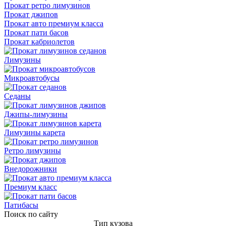
Прокат ретро лимузинов
Прокат джипов
Прокат авто премиум класса
Прокат пати басов
Прокат кабриолетов
Лимузины
Микроавтобусы
Седаны
Джипы-лимузины
Лимузины карета
Ретро лимузины
Внедорожники
Премиум класс
Патибасы
Поиск по сайту
Тип кузова