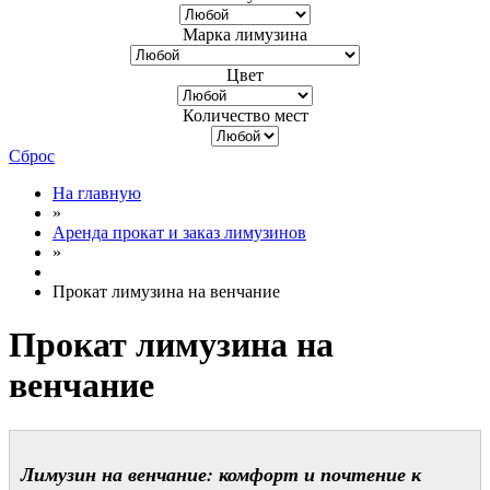
Марка лимузина
Цвет
Количество мест
Сброс
На главную
»
Аренда прокат и заказ лимузинов
»
Прокат лимузина на венчание
Прокат лимузина на
венчание
Лимузин на венчание: комфорт и почтение к