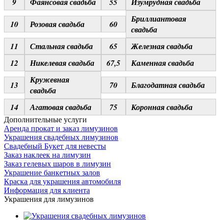
9
Фаянсовая свадьба
55
Изумрудная свадьба
Бриллиантовая
10
Розовая свадьба
60
свадьба
11
Стальная свадьба
65
Железная свадьба
12
Никелевая свадьба
67,5
Каменная свадьба
Кружевная
13
70
Благодатная свадьба
свадьба
14
Агатовая свадьба
75
Коронная свадьба
Дополнительные услуги
Аренда прокат и заказ лимузинов
Украшения свадебных лимузинов
Свадебный Букет для невесты
Заказ наклеек на лимузин
Заказ гелевых шаров в лимузин
Украшение банкетных залов
Краска для украшения автомобиля
Информация для клиента
Украшения для лимузинов