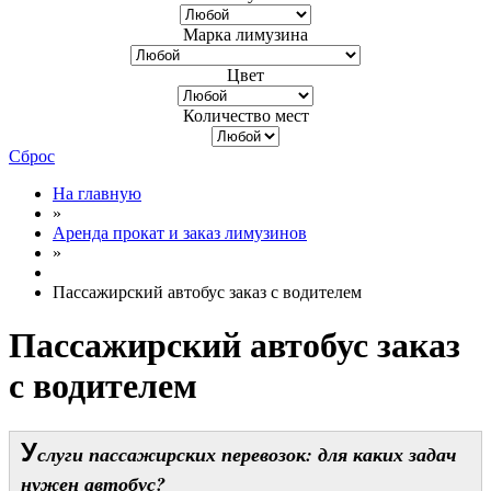
Марка лимузина
Цвет
Количество мест
Сброс
На главную
»
Аренда прокат и заказ лимузинов
»
Пассажирский автобус заказ с водителем
Пассажирский автобус заказ
с водителем
У
слуги пассажирских перевозок: для каких задач
нужен автобус?