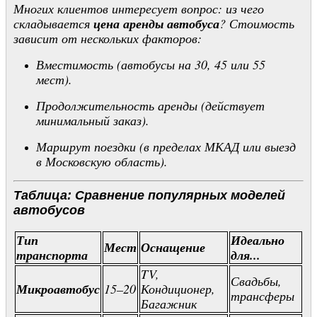
Многих клиентов интересует вопрос: из чего
складывается
цена аренды автобуса
? Стоимость
зависит от нескольких факторов:
Вместимость (автобусы на 30, 45 или 55
мест).
Продолжительность аренды (действует
минимальный заказ).
Маршрут поездки (в пределах МКАД или выезд
в Московскую область).
Таблица: Сравнение популярных моделей
автобусов
Тип
Идеально
Мест
Оснащение
транспорта
для...
TV,
Свадьбы,
Микроавтобус
15–20
Кондиционер,
трансферы
Багажник