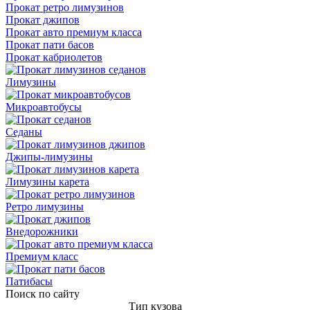
Прокат ретро лимузинов
Прокат джипов
Прокат авто премиум класса
Прокат пати басов
Прокат кабриолетов
Лимузины
Микроавтобусы
Седаны
Джипы-лимузины
Лимузины карета
Ретро лимузины
Внедорожники
Премиум класс
Патибасы
Поиск по сайту
Тип кузова