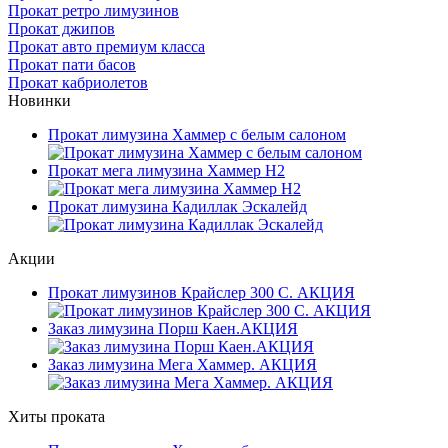
Прокат ретро лимузинов
Прокат джипов
Прокат авто премиум класса
Прокат пати басов
Прокат кабриолетов
Новинки
Прокат лимузина Хаммер с белым салоном
Прокат мега лимузина Хаммер H2
Прокат лимузина Кадиллак Эскалейд
Акции
Прокат лимузинов Крайслер 300 С. АКЦИЯ
Заказ лимузина Порш Каен.АКЦИЯ
Заказ лимузина Мега Хаммер. АКЦИЯ
Хиты проката