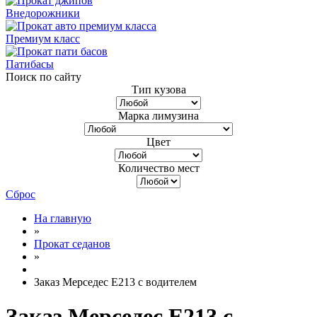
Внедорожники
Премиум класс
Патибасы
Поиск по сайту
Тип кузова
Марка лимузина
Цвет
Количество мест
Сброс
На главную
»
Прокат седанов
»
Заказ Мерседес Е213 с водителем
Заказ Мерседес Е213 с