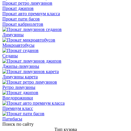
Прокат ретро лимузинов
Прокат джипов
Прокат авто премиум класса
Прокат пати басов
Прокат кабриолетов
Лимузины
Микроавтобусы
Седаны
Джипы-лимузины
Лимузины карета
Ретро лимузины
Внедорожники
Премиум класс
Патибасы
Поиск по сайту
Тип кузова