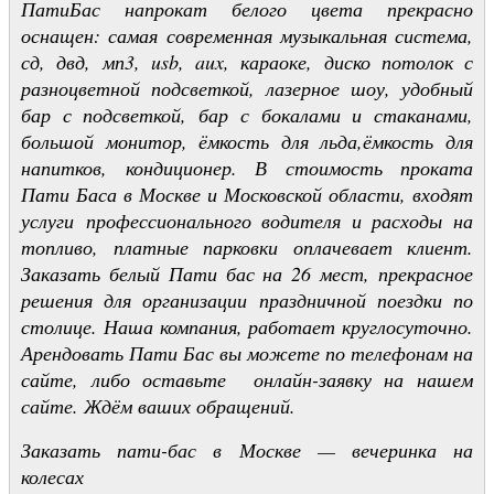
ПатиБас напрокат белого цвета прекрасно
оснащен: самая современная музыкальная система,
сд, двд, мп3, usb, aux, караоке, диско потолок с
разноцветной подсветкой, лазерное шоу, удобный
бар с подсветкой, бар с бокалами и стаканами,
большой монитор, ёмкость для льда,ёмкость для
напитков, кондиционер. В стоимость проката
Пати Баса в Москве и Московской области, входят
услуги профессионального водителя и расходы на
топливо, платные парковки оплачевает клиент.
Заказать белый Пати бас на 26 мест, прекрасное
решения для организации праздничной поездки по
столице. Наша компания, работает круглосуточно.
Арендовать Пати Бас вы можете по телефонам на
сайте, либо оставьте онлайн-заявку на нашем
сайте. Ждём ваших обращений.
Заказать пати-бас в Москве — вечеринка на
колесах