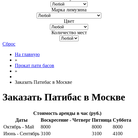
Марка лимузина
Цвет
Количество мест
Сброс
На главную
»
Прокат пати басов
»
Заказать Патибас в Москве
Заказать Патибас в Москве
Стоимость аренды в час (руб.)
Даты
Воскресение - Четверг
Пятница
Суббота
Октябрь - Май
8000
8000
8000
Июнь - Сентябрь
3100
3100
4100