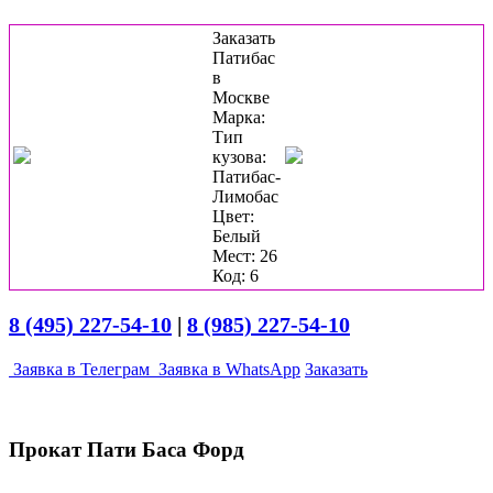
Заказать
Патибас
в
Москве
Марка:
Тип
кузова:
Патибас-
Лимобас
Цвет:
Белый
Мест: 26
Код: 6
8 (495) 227-54-10
|
8 (985) 227-54-10
Заявка в Телеграм
Заявка в WhatsApp
Заказать
Прокат Пати Баса Форд