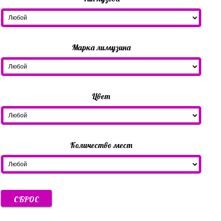
Марка лимузина
Цвет
Количество мест
СБРОС