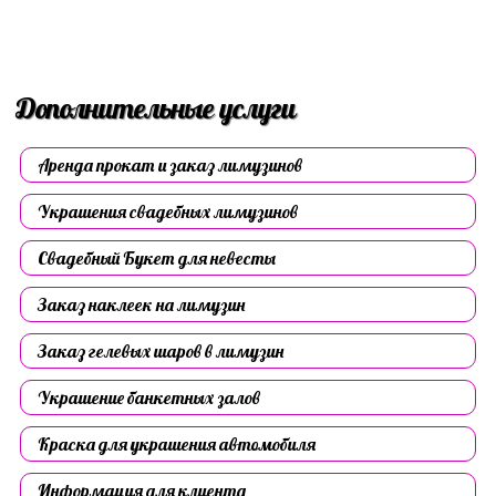
Дополнительные услуги
Аренда прокат и заказ лимузинов
Украшения свадебных лимузинов
Свадебный Букет для невесты
Заказ наклеек на лимузин
Заказ гелевых шаров в лимузин
Украшение банкетных залов
Краска для украшения автомобиля
Информация для клиента