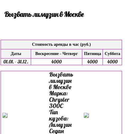
Вызвать лимузин в Москве
Стоимость аренды в час (руб.)
Даты
Воскресение - Четверг
Пятница
Суббота
01.01. - 31.12.
4000
4000
4000
Вызвать
лимузин
в Москве
Марка:
Chrysler
300C
Тип
кузова:
Лимузин
Седан