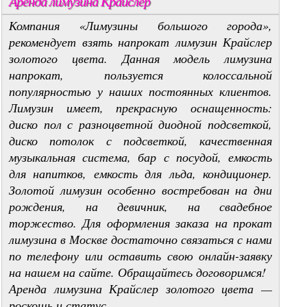
Аренда лимузина Крайслер
Компания «Лимузины большого города»,
рекомендует взять напрокат лимузин Крайслер
золотого цвета. Данная модель лимузина
напрокат, пользуется колоссальной
популярностью у наших постоянных клиентов.
Лимузин имеет, прекрасную оснащенность:
диско пол с разноцветной диодной подсветкой,
диско потолок с подсветкой, качественная
музыкальная система, бар с посудой, емкость
для напитков, емкость для льда, кондиционер.
Золотой лимузин особенно востребован на дни
рождения, на девичник, на свадебное
торжество. Для оформления заказа на прокат
лимузина в Москве достаточно связаться с нами
по телефону или оставить свою онлайн-заявку
на нашем на сайте. Обращайтесь договоримся!
Аренда лимузина Крайслер золотого цвета —
роскошь и статус