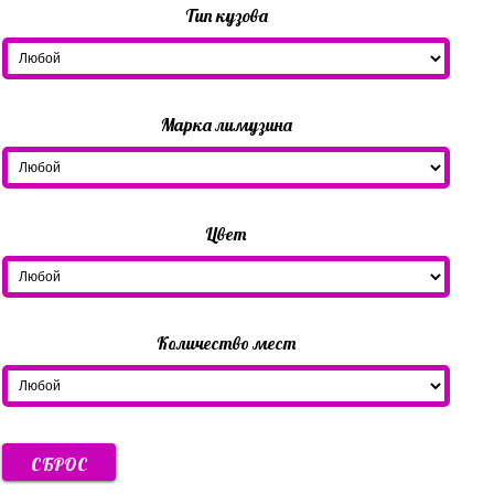
Тип кузова
Марка лимузина
Цвет
Количество мест
СБРОС