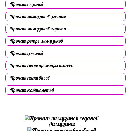
Прокат седанов
Прокат лимузинов джипов
Прокат лимузинов карета
Прокат ретро лимузинов
Прокат джипов
Прокат авто премиум класса
Прокат пати басов
Прокат кабриолетов
Лимузины