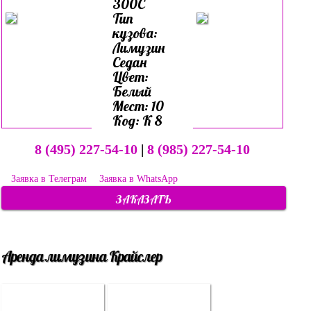
300C
Тип
кузова:
Лимузин
Седан
Цвет:
Белый
Мест: 10
Код: К 8
8 (495) 227-54-10
|
8 (985) 227-54-10
Заявка в Телеграм
Заявка в WhatsApp
ЗАКАЗАТЬ
Аренда лимузина Крайслер