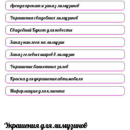
Аренда прокат и заказ лимузинов
Украшения свадебных лимузинов
Свадебный Букет для невесты
Заказ наклеек на лимузин
Заказ гелевых шаров в лимузин
Украшение банкетных залов
Краска для украшения автомобиля
Информация для клиента
Украшения для лимузинов