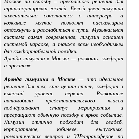
Москве на свадьбу – прекрасного решения для
транспортировки гостей. Белый цвет лимузина
замечательно сочетается с интерьера, а
кожаные мягкие позволят пассажирам
отдохнуть и расслабиться в пути. Музыкальная
система самая современная, лимузин оснащен
системой караоке, а также всем необходимым
для комфортабельной поездки.
Аренда лимузина в Москве — роскошь, комфорт
и престиж
Аренда лимузина в Москве
— это идеальное
решение для тех, кто ценит стиль, комфорт и
высокий уровень сервиса. Роскошные
автомобили представительского класса
подчёркивают статус мероприятия и
превращают обычную поездку в яркое событие.
Лимузин отлично подходит для свадеб,
корпоративов, юбилеев, выпускных,
романтических вечеров и VIP-трансферов по