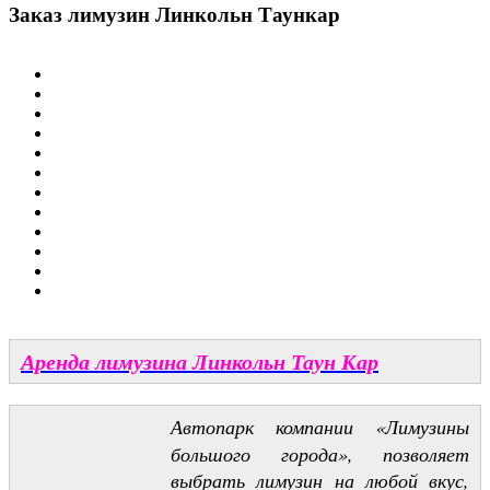
Заказ лимузин Линкольн Таункар
Аренда лимузина Линкольн Таун Кар
Автопарк компании «Лимузины
большого города», позволяет
выбрать лимузин на любой вкус,