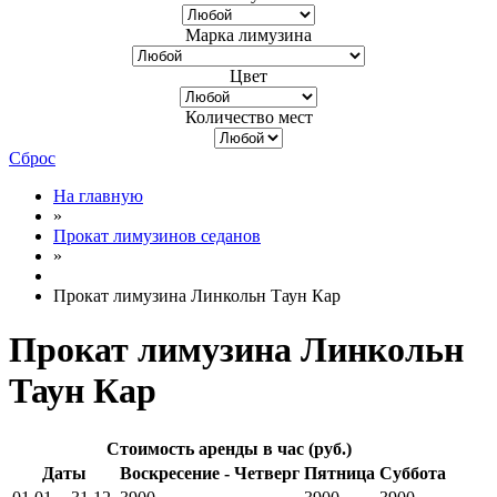
Марка лимузина
Цвет
Количество мест
Сброс
На главную
»
Прокат лимузинов седанов
»
Прокат лимузина Линкольн Таун Кар
Прокат лимузина Линкольн
Таун Кар
Стоимость аренды в час (руб.)
Даты
Воскресение - Четверг
Пятница
Суббота