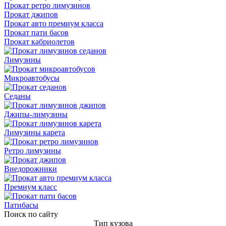
Прокат ретро лимузинов
Прокат джипов
Прокат авто премиум класса
Прокат пати басов
Прокат кабриолетов
Лимузины
Микроавтобусы
Седаны
Джипы-лимузины
Лимузины карета
Ретро лимузины
Внедорожники
Премиум класс
Патибасы
Поиск по сайту
Тип кузова