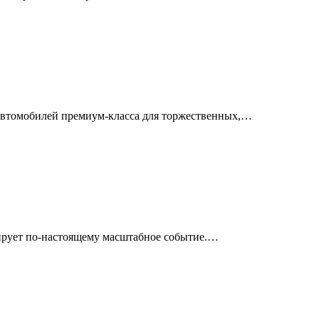
 автомобилей премиум-класса для торжественных,…
нирует по-настоящему масштабное событие.…