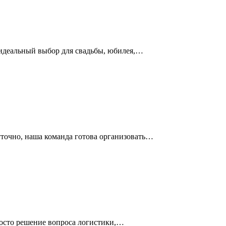
идеальный выбор для свадьбы, юбилея,…
уточно, наша команда готова организовать…
росто решение вопроса логистики,…