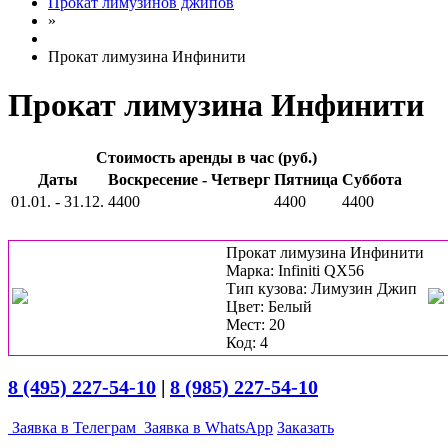
Прокат лимузинов джипов
»
Прокат лимузина Инфинити
Прокат лимузина Инфинити
Стоимость аренды в час (руб.)
Даты
Воскресение - Четверг
Пятница
Суббота
01.01. - 31.12.
4400
4400
4400
Прокат лимузина Инфинити
Марка: Infiniti QX56
Тип кузова: Лимузин Джип
Цвет: Белый
Мест: 20
Код: 4
8 (495) 227-54-10
|
8 (985) 227-54-10
Заявка в Телеграм
Заявка в WhatsApp
Заказать