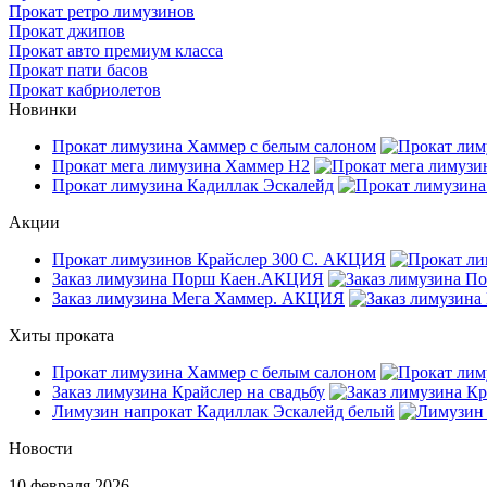
Прокат ретро лимузинов
Прокат джипов
Прокат авто премиум класса
Прокат пати басов
Прокат кабриолетов
Новинки
Прокат лимузина Хаммер с белым салоном
Прокат мега лимузина Хаммер H2
Прокат лимузина Кадиллак Эскалейд
Акции
Прокат лимузинов Крайслер 300 С. АКЦИЯ
Заказ лимузина Порш Каен.АКЦИЯ
Заказ лимузина Мега Хаммер. АКЦИЯ
Хиты проката
Прокат лимузина Хаммер с белым салоном
Заказ лимузина Крайслер на свадьбу
Лимузин напрокат Кадиллак Эскалейд белый
Новости
10 февраля 2026