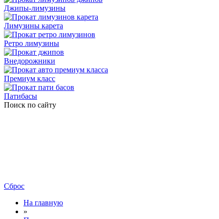
Джипы-лимузины
Лимузины карета
Ретро лимузины
Внедорожники
Премиум класс
Патибасы
Поиск по сайту
Сброс
На главную
»