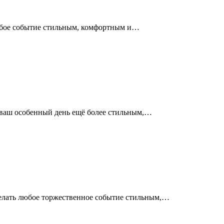
юбое событие стильным, комфортным и…
ь ваш особенный день ещё более стильным,…
елать любое торжественное событие стильным,…