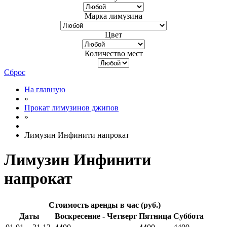
Марка лимузина
Цвет
Количество мест
Сброс
На главную
»
Прокат лимузинов джипов
»
Лимузин Инфинити напрокат
Лимузин Инфинити
напрокат
Стоимость аренды в час (руб.)
Даты
Воскресение - Четверг
Пятница
Суббота