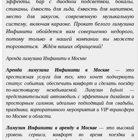
эффекты, бар с диодной подсветкой, бокалы,
стаканы, ёмкость для льда, ёмкость для напитков,
место для закусок, современную музыкальную
систему, включая караоке. Прокат белого лимузина
Инфинити обойдется вам совершенно недорого,
потому только в нашей компании вы можете
торговаться. Ждём ваших обращений!
Аренда лимузина Инфинити в Москве
Аренда лимузина Инфинити в Москве
— это
престижная услуга для тех, кто хочет подчеркнуть
статус события, обеспечить комфорт и сделать поездку
по‑настоящему незабываемой. Лимузин Infiniti —
представительский автомобиль с эффектным дизайном и
просторным салоном, идеально подходящий для свадьбы,
праздника, корпоративного мероприятия и VIP‑трансфера
по Москве и области.
Лимузин Инфинити в аренду в Москве
— это высокий
уровень сервиса, комфорт во время поездки и