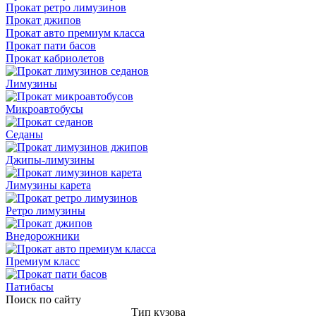
Прокат ретро лимузинов
Прокат джипов
Прокат авто премиум класса
Прокат пати басов
Прокат кабриолетов
Лимузины
Микроавтобусы
Седаны
Джипы-лимузины
Лимузины карета
Ретро лимузины
Внедорожники
Премиум класс
Патибасы
Поиск по сайту
Тип кузова