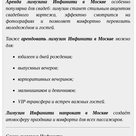
Аренда лимузина Инфинити в Москве
особенно
популярна для свадеб: лимузин станет стильным акцентом
свадебного кортежа, эффектно смотрится на
фотографиях и позволяет комфортно перевозить
молодожёнов и гостей.
Также
арендовать лимузин Инфинити в Москве
можно
для:
юбилеев и дней рождения;
выпускных вечеров;
корпоративных вечеринок;
мальчишников и девичников;
VIP‑трансфера и встреч важных гостей.
Лимузин Инфинити напрокат в Москве
создаёт
атмосферу праздника и комфорта для всех пассажиров.
Салон лимузина Инфинити