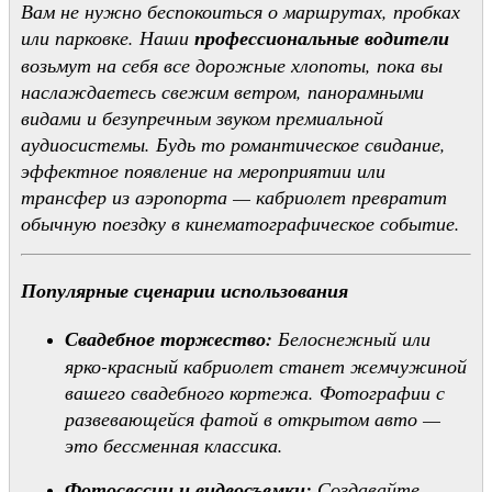
Вам не нужно беспокоиться о маршрутах, пробках
или парковке. Наши
профессиональные водители
возьмут на себя все дорожные хлопоты, пока вы
наслаждаетесь свежим ветром, панорамными
видами и безупречным звуком премиальной
аудиосистемы. Будь то романтическое свидание,
эффектное появление на мероприятии или
трансфер из аэропорта — кабриолет превратит
обычную поездку в кинематографическое событие.
Популярные сценарии использования
Свадебное торжество:
Белоснежный или
ярко-красный кабриолет станет жемчужиной
вашего свадебного кортежа. Фотографии с
развевающейся фатой в открытом авто —
это бессменная классика.
Фотосессии и видеосъемки:
Создавайте