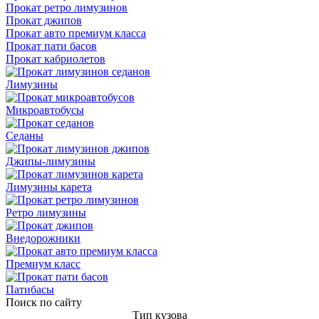
Прокат ретро лимузинов
Прокат джипов
Прокат авто премиум класса
Прокат пати басов
Прокат кабриолетов
Лимузины
Микроавтобусы
Седаны
Джипы-лимузины
Лимузины карета
Ретро лимузины
Внедорожники
Премиум класс
Патибасы
Поиск по сайту
Тип кузова