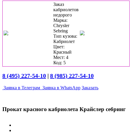
Заказ
кабриолетов
недорого
Марка:
Chrysler
Sebring
Тип кузова:
Кабриолет
Цвет:
Красный
Мест: 4
Код: 5
8 (495) 227-54-10
|
8 (985) 227-54-10
Заявка в Телеграм
Заявка в WhatsApp
Заказать
Прокат красного кабриолета Крайслер себринг