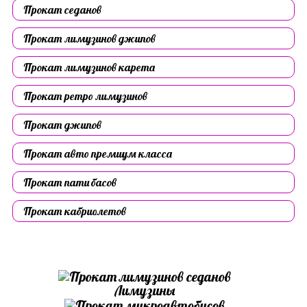
Прокат седанов
Прокат лимузинов джипов
Прокат лимузинов карета
Прокат ретро лимузинов
Прокат джипов
Прокат авто премиум класса
Прокат пати басов
Прокат кабриолетов
Лимузины