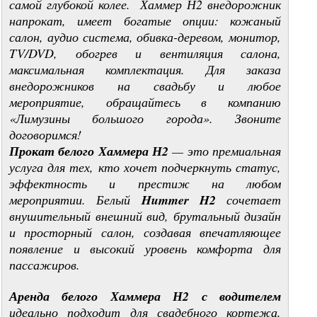
самой глубокой колее. Хаммер Н2 внедорожник
напрокат, имеет богатые опции: кожаный
салон, аудио система, обивка-деревом, монитор,
TV/DVD, обогрев и вентиляция салона,
максимальная комплектация. Для заказа
внедорожников на свадьбу и любое
мероприятие, обращайтесь в компанию
«Лимузины большого города». Звоните
договоримся!
Прокат белого Хаммера Н2
— это премиальная
услуга для тех, кто хочет подчеркнуть статус,
эффектность и престиж на любом
мероприятии. Белый
Hummer H2
сочетает
внушительный внешний вид, брутальный дизайн
и просторный салон, создавая впечатляющее
появление и высокий уровень комфорта для
пассажиров.
Аренда белого Хаммера Н2 с водителем
идеально подходит для свадебного кортежа,