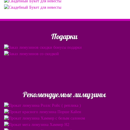
Подарки
Рекомендуемые лимузины