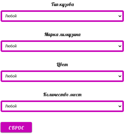
Тип кузова
Марка лимузина
Цвет
Количество мест
СБРОС