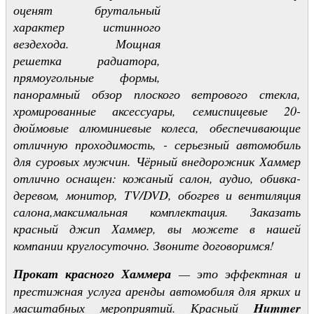
оценят брутальный
характер истинного
вездехода. Мощная
решетка радиатора,
прямоугольные формы,
панорамный обзор плоского ветрового стекла,
хромированные аксессуары, семиспицевые 20-
дюймовые алюминиевые колеса, обеспечивающие
отличную проходимость, - серьезный автомобиль
для суровых мужчин. Чёрный внедорожник Хаммер
отлично оснащен: кожаный салон, аудио, обивка-
деревом, монитор, TV/DVD, обогрев и вентиляция
салона,максимальная комплектация. Заказать
красный джип Хаммер, вы можете в нашей
компании круглосуточно. Звоните договоримся!
Прокат красного Хаммера
— это эффектная и
престижная услуга аренды автомобиля для ярких и
масштабных мероприятий. Красный
Hummer