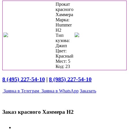
Прокат
красного
Хаммера
Марка:
Hummer
H2
Тип
кузова:
Джип
Цвет:
Красный
Мест: 5
Код: 23
8 (495) 227-54-10
|
8 (985) 227-54-10
Заявка в Телеграм
Заявка в WhatsApp
Заказать
Заказ красного Хаммера Н2