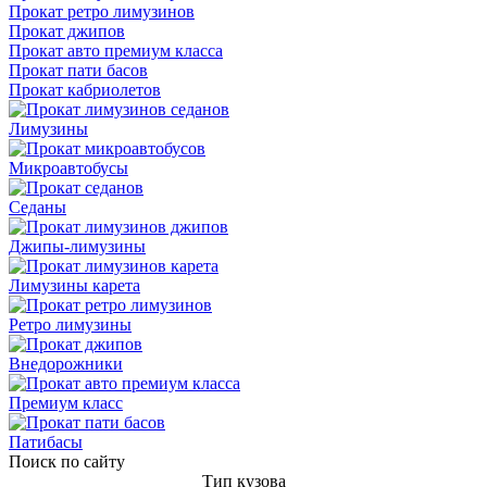
Прокат ретро лимузинов
Прокат джипов
Прокат авто премиум класса
Прокат пати басов
Прокат кабриолетов
Лимузины
Микроавтобусы
Седаны
Джипы-лимузины
Лимузины карета
Ретро лимузины
Внедорожники
Премиум класс
Патибасы
Поиск по сайту
Тип кузова